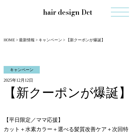
hair design Dct
HOME
>
最新情報
>
キャンペーン
>
【新クーポンが爆誕】
キャンペーン
2025年12月12日
【新クーポンが爆誕】
【平日限定／ママ応援】
カット＋水素カラー＋選べる髪質改善ケア＋次回特