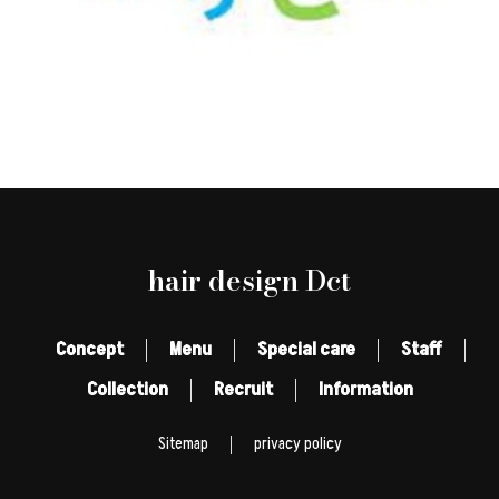
hair design Dct
Concept
Menu
Special care
Staff
Collection
Recruit
Information
Sitemap
privacy policy