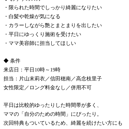
・限られた時間でしっかり綺麗になりたい
・白髪や乾燥が気になる
・カラーしながら艶とまとまりを出したい
・平日にゆっくり施術を受けたい
・ママ美容師に担当してほしい
◆ 条件
来店日：平日10時～19時
担当：片山末莉衣／信田穂南／高念枝里子
女性限定／ロング料金なし／併用不可
平日は比較的ゆったりした時間帯が多く、
ママの「自分のための時間」にぴったり。
次回特典もついているため、綺麗を続けたい方にも