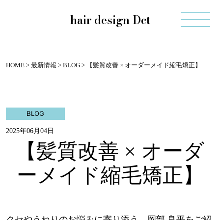
hair design Dct
HOME
>
最新情報
>
BLOG
>
【髪質改善 × オーダーメイド縮毛矯正】
BLOG
2025年06月04日
【髪質改善 × オーダ
ーメイド縮毛矯正】
クセやうねりのお悩みに寄り添う、岡部 良平をご紹