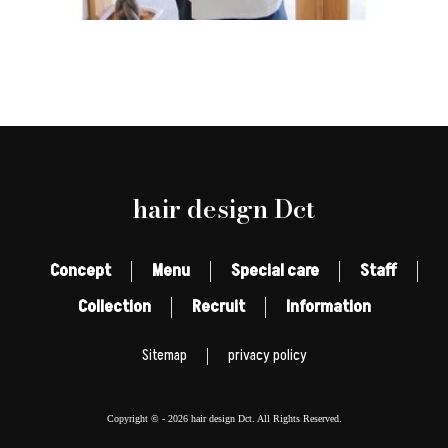
hair design Dct
Concept
Menu
Special care
Staff
Collection
Recruit
Information
Sitemap
privacy policy
Copyright © -
2026 hair design Dct. All Rights Reserved.