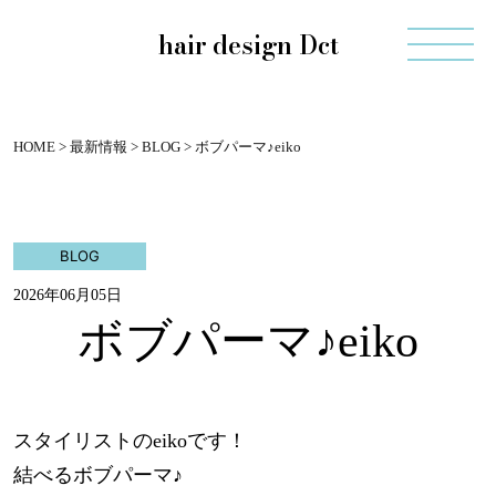
hair design Dct
HOME
>
最新情報
>
BLOG
>
ボブパーマ♪eiko
BLOG
2026年06月05日
ボブパーマ♪eiko
スタイリストのeikoです！
結べるボブパーマ♪