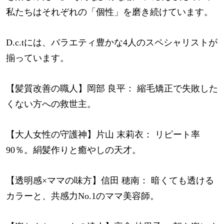
私たちはそれぞれの「個性」を磨き続けています。
D.c.tには、バラエティ豊かな4人のスペシャリストが
揃っています。
【髪質改善の職人】岡部 良平： 縮毛矯正で失敗した
くない方への救世主。
【大人女性の守護神】片山 末莉衣： リピート率
90％。絹髪作りと癒やしの天才。
【透明感×ママの味方】信田 穂南： 暗くても透ける
カラーと、共感力No.1のママ美容師。