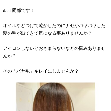
d.c.t 岡部です！
オイルなどつけて乾かしたのにナゼかパヤパヤした
髪の毛が出てきて気になる事ありませんか？
アイロンしないとおさまらないなどの悩みありませ
んか？
その「パヤ毛」キレイにしませんか？