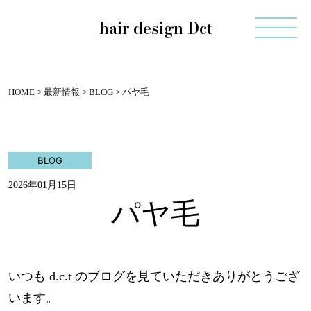
hair design Dct
HOME
>
最新情報
>
BLOG
>
パヤ毛
BLOG
2026年01月15日
パヤ毛
いつも d.c.t のブログを見ていただきありがとうござ
います。